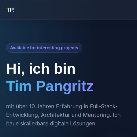
TP
.
Available for interesting projects
Hi, ich bin
Tim Pangritz
mit über 10 Jahren Erfahrung in Full-Stack-
Entwicklung, Architektur und Mentoring. Ich
baue skalierbare digitale Lösungen.