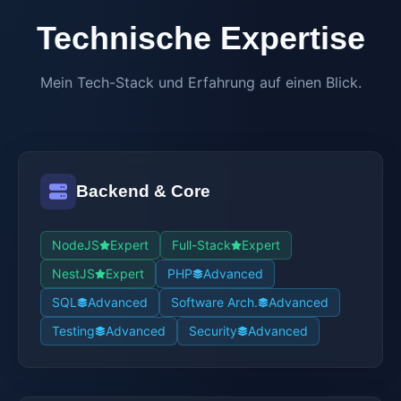
Technische Expertise
Mein Tech-Stack und Erfahrung auf einen Blick.
Backend & Core
NodeJS
Expert
Full-Stack
Expert
NestJS
Expert
PHP
Advanced
SQL
Advanced
Software Arch.
Advanced
Testing
Advanced
Security
Advanced